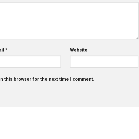
ail
*
Website
n this browser for the next time I comment.