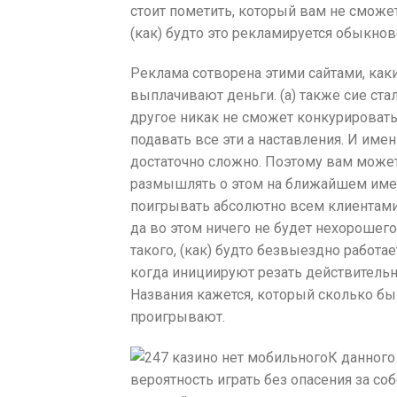
стоит пометить, который вам не сможе
(как) будто это рекламируется обыкнов
Реклама сотворена этими сайтами, как
выплачивают деньги. (а) также сие ст
другое никак не сможет конкурироват
подавать все эти а наставления. И име
достаточно сложно. Поэтому вам можете
размышлять о этом на ближайшем им
поигрывать абсолютно всем клиентами
да во этом ничего не будет нехорошего
такого, (как) будто безвыездно работа
когда инициируют резать действительн
Названия кажется, который сколько бы
проигрывают.
К данного
вероятность играть без опасения за соб